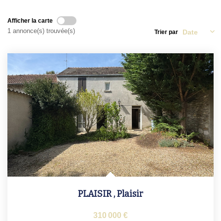
Afficher la carte
1 annonce(s) trouvée(s)
Trier par
PLAISIR
,
Plaisir
310 000 €