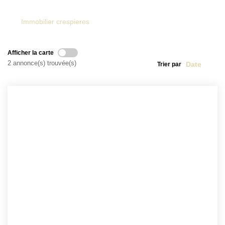
Immobilier crespieres
Afficher la carte
2 annonce(s) trouvée(s)
Trier par