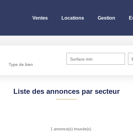
Ventes
Locations
Gestion
E
Surface min
Type de bien
Liste des annonces par secteur
1 annonce(s) trouvée(s)