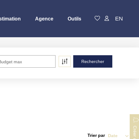
EN
stimation
Agence
Outils
Budget max
Trier par