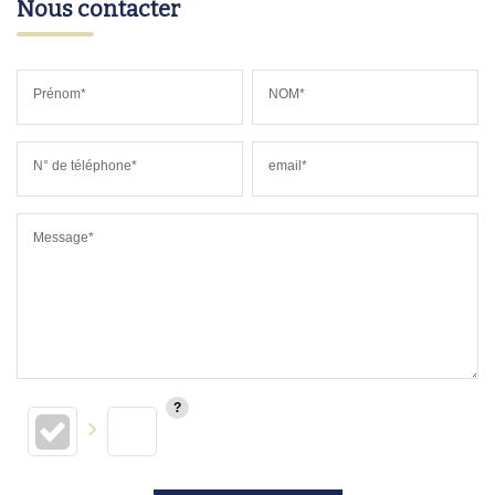
Nous contacter
Prénom*
NOM*
N° de téléphone*
email*
Message*