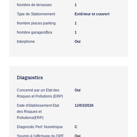
Nombre de terrasses
1
Type de Stationnement
Extérieur et couvert
Nombre places parking
1
Nombre garages/Box
1
Interphone
Oui
Diagnostics
Concerné par un Etat des
Oui
Risques et Pollutions (ERP)
Date d'établissement Etat
12/03/2026
des Risques et
Pollutions(ERP)
Diagnostic Perf. Numérique
C
Soumis à l'affichage du DPE
Oui