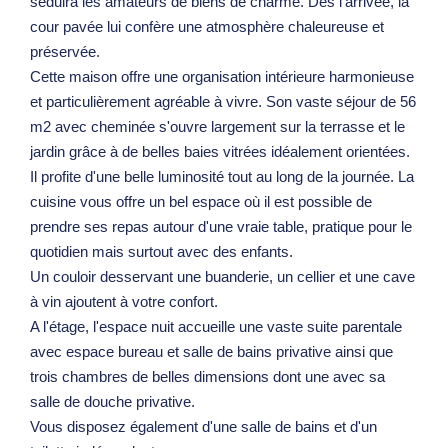
séduira les amateurs de biens de charme. Dès l'arrivée, la
cour pavée lui confère une atmosphère chaleureuse et
préservée.
Cette maison offre une organisation intérieure harmonieuse
et particulièrement agréable à vivre. Son vaste séjour de 56
m2 avec cheminée s'ouvre largement sur la terrasse et le
jardin grâce à de belles baies vitrées idéalement orientées.
Il profite d'une belle luminosité tout au long de la journée. La
cuisine vous offre un bel espace où il est possible de
prendre ses repas autour d'une vraie table, pratique pour le
quotidien mais surtout avec des enfants.
Un couloir desservant une buanderie, un cellier et une cave
à vin ajoutent à votre confort.
A l'étage, l'espace nuit accueille une vaste suite parentale
avec espace bureau et salle de bains privative ainsi que
trois chambres de belles dimensions dont une avec sa
salle de douche privative.
Vous disposez également d'une salle de bains et d'un