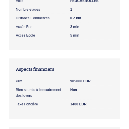
Ville
FEUCHEROLLES
Nombre étages
1
Distance Commerces
0.2 km
Accès Bus
2 min
Accès Ecole
5 min
Aspects financiers
Prix
985000 EUR
Bien soumis à l'encadrement
Non
des loyers
Taxe Foncière
3400 EUR