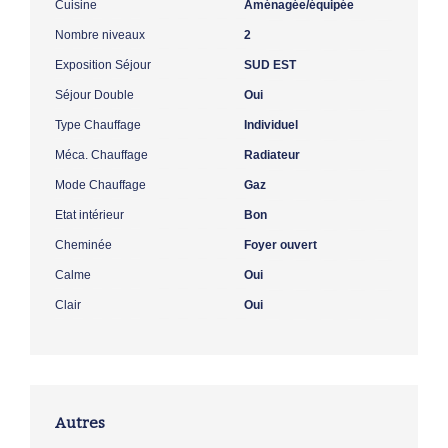
Cuisine
Aménagée/équipée
Nombre niveaux
2
Exposition Séjour
SUD EST
Séjour Double
Oui
Type Chauffage
Individuel
Méca. Chauffage
Radiateur
Mode Chauffage
Gaz
Etat intérieur
Bon
Cheminée
Foyer ouvert
Calme
Oui
Clair
Oui
Autres