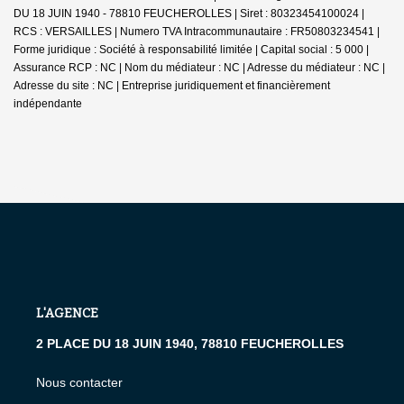
DU 18 JUIN 1940 - 78810 FEUCHEROLLES | Siret : 80323454100024 |
RCS : VERSAILLES | Numero TVA Intracommunautaire : FR50803234541 |
Forme juridique : Société à responsabilité limitée | Capital social : 5 000 |
Assurance RCP : NC | Nom du médiateur : NC | Adresse du médiateur : NC |
Adresse du site : NC |
Entreprise juridiquement et financièrement
indépendante
L'AGENCE
2 PLACE DU 18 JUIN 1940, 78810 FEUCHEROLLES
Nous contacter