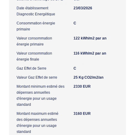
Date établissement
23/03/2026
Diagnostic Energétique
Consommation énergie
C
primaire
Valeur consommation
122 kWh/m2 par an
énergie primaire
Valeur consommation
116 kWh/m2 par an
énergie finale
Gaz Effet de Serre
C
Valeur Gaz Effet de serre
25 Kg CO2/m2/an
Montant minimum estimé des
2330 EUR
dépenses annuelles
d'énergie pour un usage
standard
Montant maximum estimé
3160 EUR
des dépenses annuelles
d'énergie pour un usage
standard