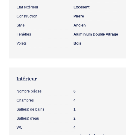
Etat extérieur
Excellent
Construction
Pierre
Style
Ancien
Fenêtres
Aluminium Double Vitrage
Volets
Bois
Intérieur
Nombre pièces
6
Chambres
4
Salle(s) de bains
1
Salle(s) d'eau
2
WC
4